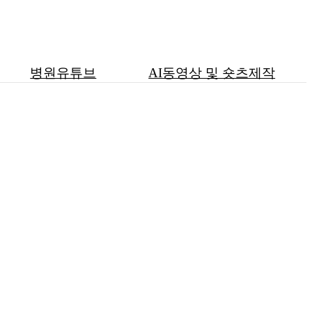
병원유튜브
AI동영상 및 숏츠제작