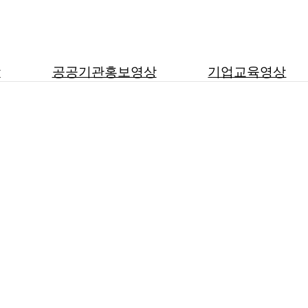
상
공공기관홍보영상
기업교육영상